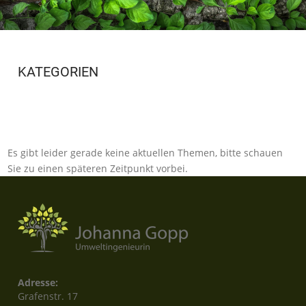
KATEGORIEN
Es gibt leider gerade keine aktuellen Themen, bitte schauen
Sie zu einen späteren Zeitpunkt vorbei.
Adresse:
Grafenstr. 17