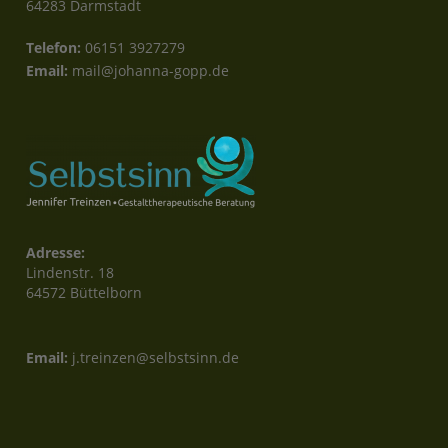
64283 Darmstadt
Telefon:
06151 3927279
Email:
mail@johanna-gopp.de
Adresse:
Lindenstr. 18
64572 Büttelborn
Email:
j.treinzen@selbstsinn.de