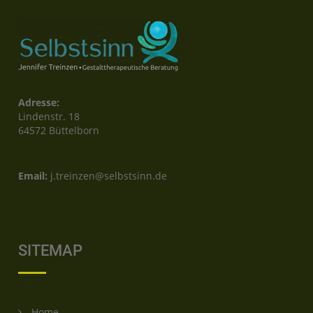
Adresse:
Lindenstr. 18
64572 Büttelborn
Email:
j.treinzen@selbstsinn.de
SITEMAP
Home